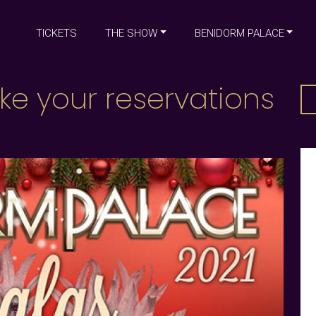
TICKETS
THE SHOW
BENIDORM PALACE
e your reservations