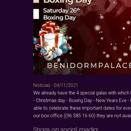
Noticias
·
04/11/2021
We already have the 4 special galas with which B
- Christmas day - Boxing Day - New Years Eve - K
able to celebrate these important dates for ev
our box office ((96 585 16 60) they are not avai
Share on social media: