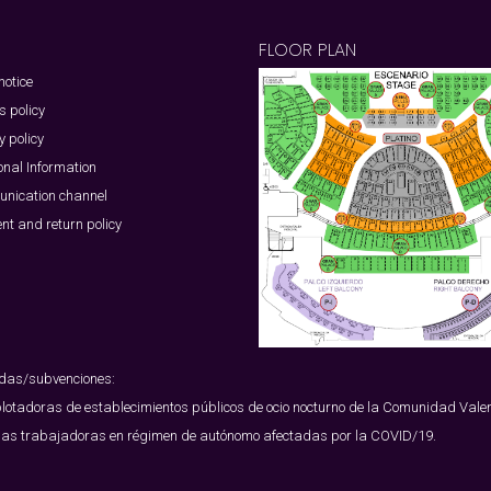
FLOOR PLAN
notice
s policy
y policy
onal Information
nication channel
t and return policy
udas/subvenciones:
plotadoras de establecimientos públicos de ocio nocturno de la Comunidad Vale
as trabajadoras en régimen de autónomo afectadas por la COVID/19.