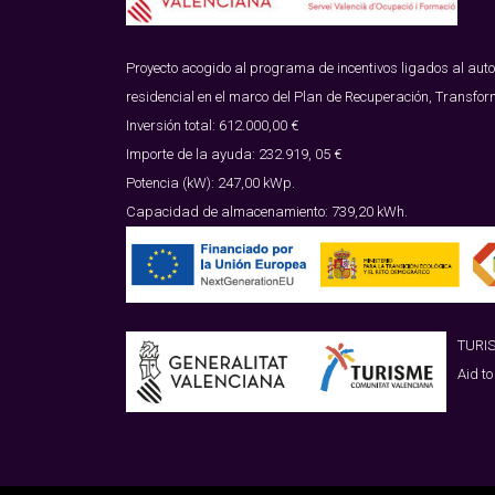
Proyecto acogido al programa de incentivos ligados al aut
residencial en el marco del Plan de Recuperación, Transfor
Inversión total: 612.000,00 €
Importe de la ayuda: 232.919, 05 €
Potencia (kW): 247,00 kWp.
Capacidad de almacenamiento: 739,20 kWh.
TURI
Aid to