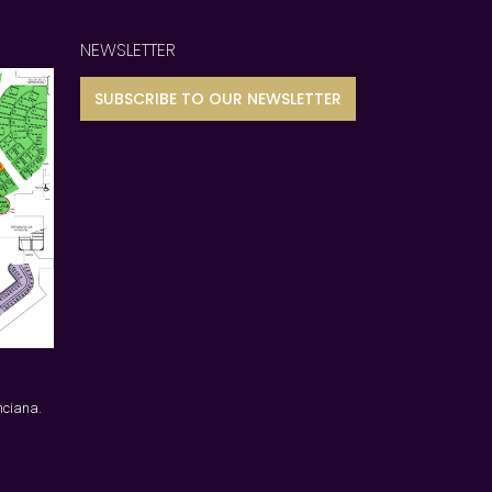
NEWSLETTER
SUBSCRIBE TO OUR NEWSLETTER
nciana.