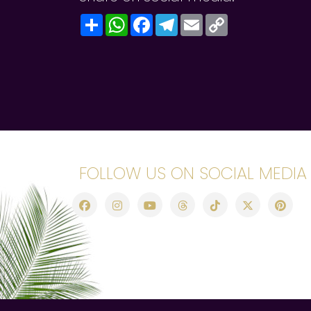
Share
WhatsApp
Facebook
Telegram
Email
Copy
Link
FOLLOW US ON SOCIAL MEDIA