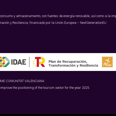
oconsumo y almacenamiento, con fuentes de energía renovable, así como a la imp
mación y Resiliencia, financiado por la Unión Europea – NextGenerationEU
SME COMUNITAT VALENCIANA
 improve the positioning of the tourism sector for the year 2025.