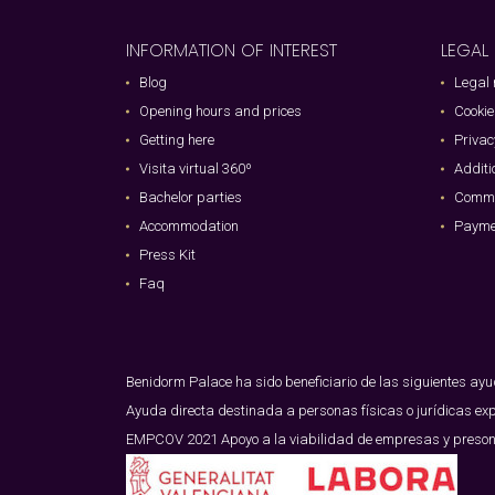
INFORMATION OF INTEREST
LEGAL
Blog
Legal 
Opening hours and prices
Cookie
Getting here
Privac
Visita virtual 360º
Additi
Bachelor parties
Commu
Accommodation
Paymen
Press Kit
Faq
Benidorm Palace ha sido beneficiario de las siguientes ay
Ayuda directa destinada a personas físicas o jurídicas ex
EMPCOV 2021 Apoyo a la viabilidad de empresas y preson