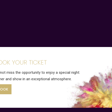
OOK YOUR TICKET
not miss the opportunity to enjoy a special night:
ner and show in an exceptional atmosphere.
BOOK